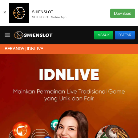
×
SHIENSLOT
Download
SHIENSLOT Mobile App
MASUK
DAFTAR
IDNLIVE
BERANDA