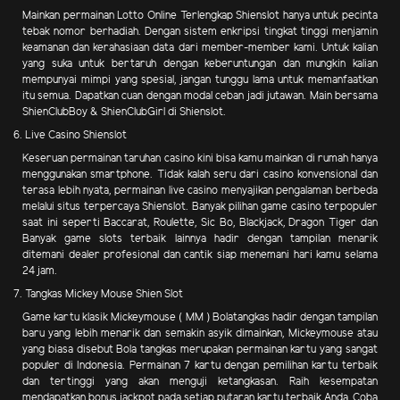
Mainkan permainan Lotto Online Terlengkap Shienslot hanya untuk pecinta
tebak nomor berhadiah. Dengan sistem enkripsi tingkat tinggi menjamin
keamanan dan kerahasiaan data dari member-member kami. Untuk kalian
yang suka untuk bertaruh dengan keberuntungan dan mungkin kalian
mempunyai mimpi yang spesial, jangan tunggu lama untuk memanfaatkan
itu semua. Dapatkan cuan dengan modal ceban jadi jutawan. Main bersama
ShienClubBoy & ShienClubGirl di Shienslot.
6. Live Casino Shienslot
Keseruan permainan taruhan casino kini bisa kamu mainkan di rumah hanya
menggunakan smartphone. Tidak kalah seru dari casino konvensional dan
terasa lebih nyata, permainan live casino menyajikan pengalaman berbeda
melalui situs terpercaya Shienslot. Banyak pilihan game casino terpopuler
saat ini seperti Baccarat, Roulette, Sic Bo, Blackjack, Dragon Tiger dan
Banyak game slots terbaik lainnya hadir dengan tampilan menarik
ditemani dealer profesional dan cantik siap menemani hari kamu selama
24 jam.
7. Tangkas Mickey Mouse Shien Slot
Game kartu klasik Mickeymouse ( MM ) Bolatangkas hadir dengan tampilan
baru yang lebih menarik dan semakin asyik dimainkan, Mickeymouse atau
yang biasa disebut Bola tangkas merupakan permainan kartu yang sangat
populer di Indonesia. Permainan 7 kartu dengan pemilihan kartu terbaik
dan tertinggi yang akan menguji ketangkasan. Raih kesempatan
mendapatkan bonus jackpot pada setiap putaran kartu terbaik Anda, Coba