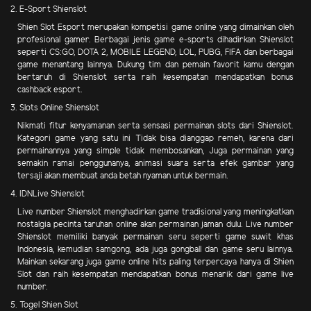
2. E-Sport Shienslot
Shien Slot Esport merupakan kompetisi game online yang dimainkan oleh
profesional gamer. Berbagai jenis game e-sports dihadirkan Shienslot
seperti CS:GO, DOTA 2, MOBILE LEGEND, LOL, PUBG, FIFA dan berbagai
game menantang lainnya. Dukung tim dan pemain favorit kamu dengan
bertaruh di Shienslot serta raih kesempatan mendapatkan bonus
cashback esport.
3. Slots Online Shienslot
Nikmati fitur kenyamanan serta sensasi permainan slots dari Shienslot.
Kategori game yang satu ini Tidak bisa dianggap remeh, karena dari
permainannya yang simple tidak membosankan, Juga permainan yang
semakin ramai penggunanya, animasi suara serta efek gambar yang
tersaji akan membuat anda betah nyaman untuk bermain.
4. IDNLive Shienslot
Live number Shienslot menghadirkan game tradisional yang meningkatkan
nostalgia pecinta taruhan online akan permainan jaman dulu. Live number
Shienslot memiliki banyak permainan seru seperti game suwit khas
Indonesia, kemudian samgong, ada juga gongball dan game seru lainnya.
Mainkan sekarang juga game online hits paling terpercaya hanya di Shien
Slot dan raih kesempatan mendapatkan bonus menarik dari game live
number.
5. Togel Shien Slot