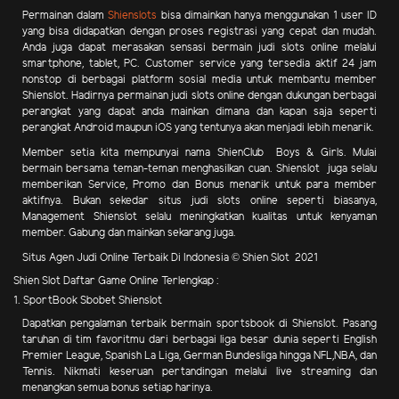
Permainan dalam
Shienslots
bisa dimainkan hanya menggunakan 1 user ID
yang bisa didapatkan dengan proses registrasi yang cepat dan mudah.
Anda juga dapat merasakan sensasi bermain judi slots online melalui
smartphone, tablet, PC. Customer service yang tersedia aktif 24 jam
nonstop di berbagai platform sosial media untuk membantu member
Shienslot. Hadirnya permainan judi slots online dengan dukungan berbagai
perangkat yang dapat anda mainkan dimana dan kapan saja seperti
perangkat Android maupun iOS yang tentunya akan menjadi lebih menarik.
Member setia kita mempunyai nama ShienClub Boys & Girls. Mulai
bermain bersama teman-teman menghasilkan cuan.
Shienslot juga selalu
memberikan Service, Promo dan Bonus menarik
untuk para member
aktifnya. Bukan sekedar situs judi slots online seperti biasanya,
Management Shienslot selalu meningkatkan kualitas untuk kenyaman
member. Gabung dan mainkan sekarang juga.
Situs Agen Judi Online Terbaik Di Indonesia © Shien Slot 2021
Shien Slot Daftar Game Online Terlengkap :
1. SportBook Sbobet Shienslot
Dapatkan pengalaman terbaik bermain sportsbook di Shienslot. Pasang
taruhan di tim favoritmu dari berbagai liga besar dunia seperti English
Premier League, Spanish La Liga, German Bundesliga hingga NFL,NBA, dan
Tennis. Nikmati keseruan pertandingan melalui live streaming dan
menangkan semua bonus setiap harinya.