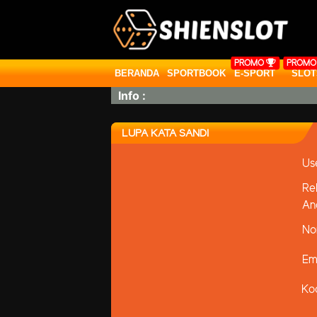
PROMO
PROM
BERANDA
SPORTBOOK
E-SPORT
SLOT
Info :
LUPA KATA SANDI
Us
Re
An
No
Em
Kod