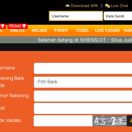
Download APK
Live Chat
O
PROMO
S
IDNLIVE
ARCADE
POKER
TOGEL
LIVE CASINO
TAN
Selamat datang di SHIENSLOT - Situs Judi Online 
ername
kening Bank
da
mor Rekening
ail
e Validasi