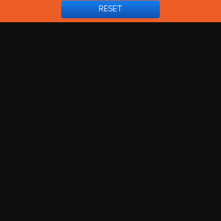
RESET