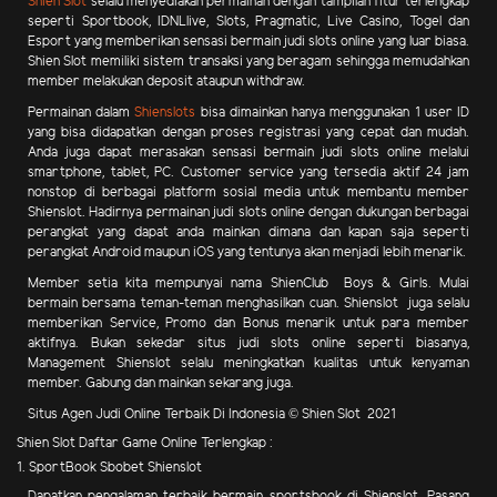
Shien Slot
selalu menyediakan permainan dengan tampilan fitur terlengkap
seperti Sportbook, IDNLlive, Slots, Pragmatic, Live Casino, Togel dan
Esport yang memberikan sensasi bermain judi slots online yang luar biasa.
Shien Slot memiliki sistem transaksi yang beragam sehingga memudahkan
member melakukan deposit ataupun withdraw.
Permainan dalam
Shienslots
bisa dimainkan hanya menggunakan 1 user ID
yang bisa didapatkan dengan proses registrasi yang cepat dan mudah.
Anda juga dapat merasakan sensasi bermain judi slots online melalui
smartphone, tablet, PC. Customer service yang tersedia aktif 24 jam
nonstop di berbagai platform sosial media untuk membantu member
Shienslot. Hadirnya permainan judi slots online dengan dukungan berbagai
perangkat yang dapat anda mainkan dimana dan kapan saja seperti
perangkat Android maupun iOS yang tentunya akan menjadi lebih menarik.
Member setia kita mempunyai nama ShienClub Boys & Girls. Mulai
bermain bersama teman-teman menghasilkan cuan.
Shienslot juga selalu
memberikan Service, Promo dan Bonus menarik
untuk para member
aktifnya. Bukan sekedar situs judi slots online seperti biasanya,
Management Shienslot selalu meningkatkan kualitas untuk kenyaman
member. Gabung dan mainkan sekarang juga.
Situs Agen Judi Online Terbaik Di Indonesia © Shien Slot 2021
Shien Slot Daftar Game Online Terlengkap :
1. SportBook Sbobet Shienslot
Dapatkan pengalaman terbaik bermain sportsbook di Shienslot. Pasang