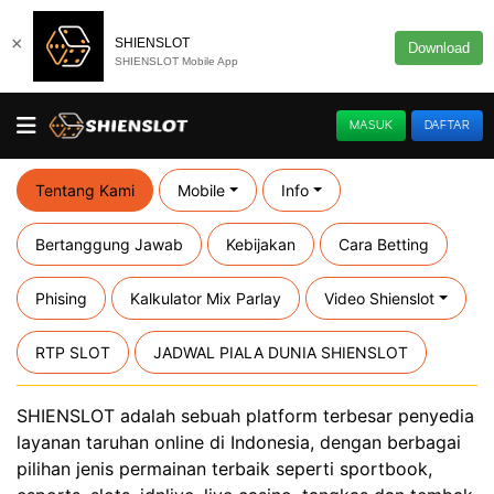
×
SHIENSLOT
Download
SHIENSLOT Mobile App
MASUK
DAFTAR
Tentang Kami
Mobile
Info
Bertanggung Jawab
Kebijakan
Cara Betting
Phising
Kalkulator Mix Parlay
Video Shienslot
RTP SLOT
JADWAL PIALA DUNIA SHIENSLOT
SHIENSLOT adalah sebuah platform terbesar penyedia
layanan taruhan online di Indonesia, dengan berbagai
pilihan jenis permainan terbaik seperti sportbook,